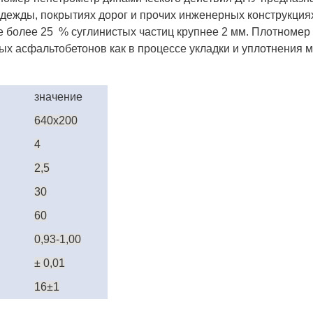
дежды, покрытиях дорог и прочих инженерных конструкциях
е более 25 % суглинистых частиц крупнее 2 мм. Плотномер
х асфальтобетонов как в процессе укладки и уплотнения ма
значение
640х200
4
2,5
30
60
0,93-1,00
± 0,01
16±1