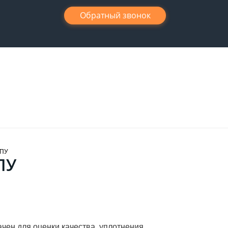
Обратный звонок
ДПУ
ПУ
чен для оценки качества уплотнения