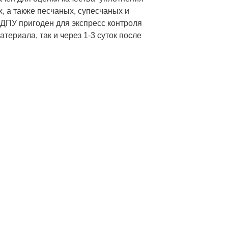
, а также песчаных, супесчаных и
 ДПУ пригоден для экспресс контроля
териала, так и через 1-3 суток после