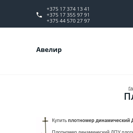
+375 17 374 13 41
+375 17 355 97 91
+375 44 570 27 97
Авелир
Гл
П
Купить
плотномер динамический 
Плотномер динамический ДПУ плотн