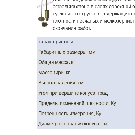
асфальтобетона в слоях дорожной о
суглинистых грунтов, содержащих н
плотности песчаных и мелкозернисты
окончания работ
.
характеристики
Габаритные размеры, мм
Общая масса, кг
Масса гири, кг
Высота падения, см
Угол при вершине конуса, град
Пределы изменений плотности, Ку
Погрешность измерения, Ку
Диаметр основания конуса, см